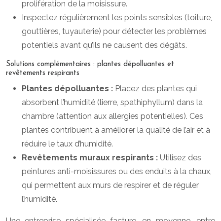
prolifération de la moisissure.
Inspectez régulièrement les points sensibles (toiture,
gouttières, tuyauterie) pour détecter les problèmes
potentiels avant qu’ils ne causent des dégâts.
Solutions complémentaires : plantes dépolluantes et
revêtements respirants
Plantes dépolluantes :
Placez des plantes qui
absorbent l’humidité (lierre, spathiphyllum) dans la
chambre (attention aux allergies potentielles). Ces
plantes contribuent à améliorer la qualité de l’air et à
réduire le taux d’humidité.
Revêtements muraux respirants :
Utilisez des
peintures anti-moisissures ou des enduits à la chaux,
qui permettent aux murs de respirer et de réguler
l’humidité.
Une entreprise spécialisée facture, en moyenne, entre