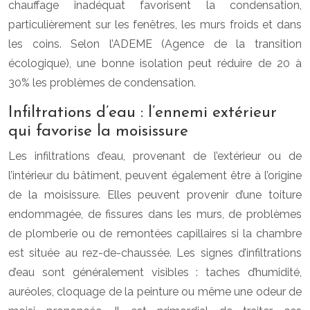
chauffage inadéquat favorisent la condensation,
particulièrement sur les fenêtres, les murs froids et dans
les coins. Selon l’ADEME (Agence de la transition
écologique), une bonne isolation peut réduire de 20 à
30% les problèmes de condensation.
Infiltrations d’eau : l’ennemi extérieur
qui favorise la moisissure
Les infiltrations d’eau, provenant de l’extérieur ou de
l’intérieur du bâtiment, peuvent également être à l’origine
de la moisissure. Elles peuvent provenir d’une toiture
endommagée, de fissures dans les murs, de problèmes
de plomberie ou de remontées capillaires si la chambre
est située au rez-de-chaussée. Les signes d’infiltrations
d’eau sont généralement visibles : taches d’humidité,
auréoles, cloquage de la peinture ou même une odeur de