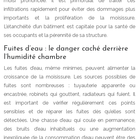
moisi prononcée. Il est primordial de traiter ces
infiltrations rapidement pour éviter des dommages plus
importants et la prolifération de la moisissure.
L’étanchéité d’un bâtiment est capitale pour la santé de
ses occupants et la pérennité de sa structure.
Fuites d’eau : le danger caché derrière
l’humidité chambre
Les fuites d’eau, même minimes, peuvent alimenter la
croissance de la moisissure. Les sources possibles de
fuites sont nombreuses : tuyauterie apparente ou
encastrée, robinets qui gouttent, radiateurs qui fuient. Il
est important de vérifier régulièrement ces points
sensibles et de réparer les fuites dès qu’elles sont
détectées. Une chasse d’eau qui coule en permanence,
des bruits d’eau inhabituels ou une augmentation
inexpliquée de la consommation d’eau peuvent être des