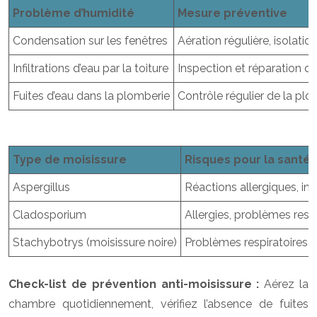
Problème d’humidité
Mesure préventive
Condensation sur les fenêtres
Aération régulière, isolatio
Infiltrations d’eau par la toiture
Inspection et réparation de 
Fuites d’eau dans la plomberie
Contrôle régulier de la plo
Type de moisissure
Risques pour la santé 
Aspergillus
Réactions allergiques, in
Cladosporium
Allergies, problèmes respir
Stachybotrys (moisissure noire)
Problèmes respiratoires 
Check-list de prévention anti-moisissure :
Aérez la
chambre quotidiennement, vérifiez l’absence de fuites