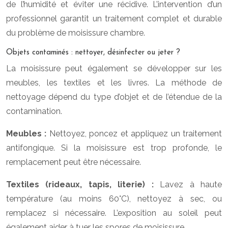
de l’humidité et éviter une récidive. L’intervention d’un
professionnel garantit un traitement complet et durable
du problème de moisissure chambre.
Objets contaminés : nettoyer, désinfecter ou jeter ?
La moisissure peut également se développer sur les
meubles, les textiles et les livres. La méthode de
nettoyage dépend du type d’objet et de l’étendue de la
contamination.
Meubles :
Nettoyez, poncez et appliquez un traitement
antifongique. Si la moisissure est trop profonde, le
remplacement peut être nécessaire.
Textiles (rideaux, tapis, literie) :
Lavez à haute
température (au moins 60°C), nettoyez à sec, ou
remplacez si nécessaire. L’exposition au soleil peut
également aider à tuer les spores de moisissure.