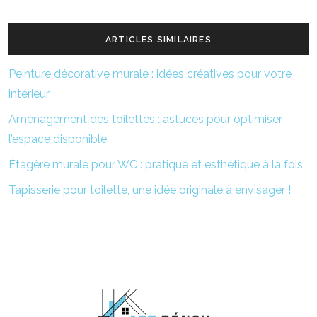
ARTICLES SIMILAIRES
Peinture décorative murale : idées créatives pour votre
intérieur
Aménagement des toilettes : astuces pour optimiser
l’espace disponible
Étagère murale pour WC : pratique et esthétique à la fois
Tapisserie pour toilette, une idée originale à envisager !