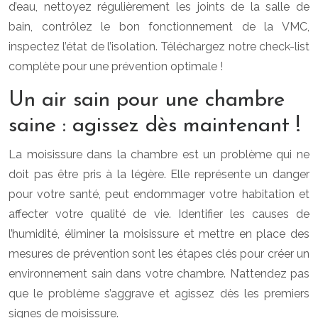
d’eau, nettoyez régulièrement les joints de la salle de
bain, contrôlez le bon fonctionnement de la VMC,
inspectez l’état de l’isolation. Téléchargez notre check-list
complète pour une prévention optimale !
Un air sain pour une chambre
saine : agissez dès maintenant !
La moisissure dans la chambre est un problème qui ne
doit pas être pris à la légère. Elle représente un danger
pour votre santé, peut endommager votre habitation et
affecter votre qualité de vie. Identifier les causes de
l’humidité, éliminer la moisissure et mettre en place des
mesures de prévention sont les étapes clés pour créer un
environnement sain dans votre chambre. N’attendez pas
que le problème s’aggrave et agissez dès les premiers
signes de moisissure.