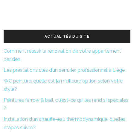
ACTUALITÉS DU SITE
Comment réussir la rénovation de votre appartement
parisien
Les prestations clés d’un serrurier professionnel à Liège
WC peinture: quelle est la meilleure option selon votre
style?
Peintures farrow & ball, qu’est-ce qui les rend si spéciales
?
Installation d’un chauffe-eau thermodynamique, quelles
étapes suivre?