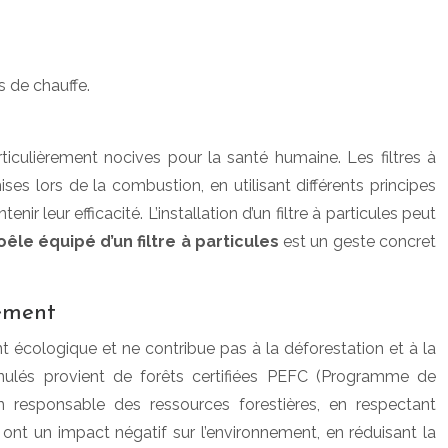
s de chauffe.
ticulièrement nocives pour la santé humaine. Les filtres à
ses lors de la combustion, en utilisant différents principes
r leur efficacité. L’installation d’un filtre à particules peut
oêle équipé d’un filtre à particules
est un geste concret
nement
nt écologique et ne contribue pas à la déforestation et à la
ranulés provient de forêts certifiées PEFC (Programme de
n responsable des ressources forestières, en respectant
s ont un impact négatif sur l’environnement, en réduisant la