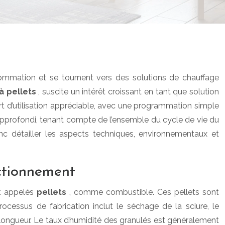
sommation et se tournent vers des solutions de chauffage
à pellets
, suscite un intérêt croissant en tant que solution
t d’utilisation appréciable, avec une programmation simple
pprofondi, tenant compte de l’ensemble du cycle de vie du
nc détailler les aspects techniques, environnementaux et
nctionnement
 appelés
pellets
, comme combustible. Ces pellets sont
rocessus de fabrication inclut le séchage de la sciure, le
ongueur. Le taux d’humidité des granulés est généralement