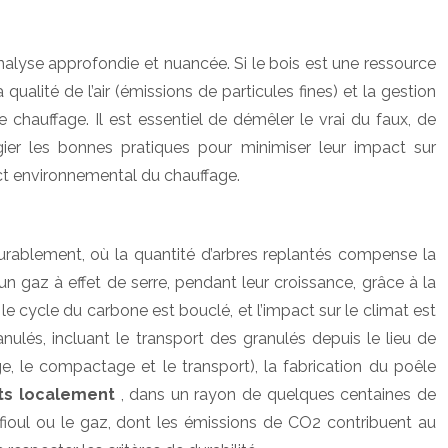
alyse approfondie et nuancée. Si le bois est une ressource
alité de l’air (émissions de particules fines) et la gestion
chauffage. Il est essentiel de démêler le vrai du faux, de
égier les bonnes pratiques pour minimiser leur impact sur
act environnemental du chauffage.
durablement, où la quantité d’arbres replantés compense la
n gaz à effet de serre, pendant leur croissance, grâce à la
e cycle du carbone est bouclé, et l’impact sur le climat est
ulés, incluant le transport des granulés depuis le lieu de
 le compactage et le transport), la fabrication du poêle
its localement
, dans un rayon de quelques centaines de
fioul ou le gaz, dont les émissions de CO2 contribuent au