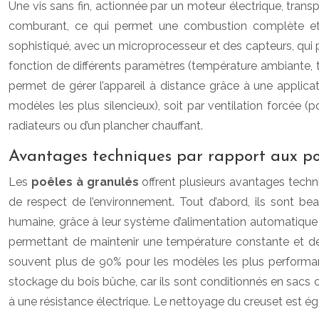
Une vis sans fin, actionnée par un moteur électrique, transpo
comburant, ce qui permet une combustion complète et
sophistiqué, avec un microprocesseur et des capteurs, qui
fonction de différents paramètres (température ambiante,
permet de gérer l’appareil à distance grâce à une applicat
modèles les plus silencieux), soit par ventilation forcée 
radiateurs ou d’un plancher chauffant.
Avantages techniques par rapport aux poêl
Les
poêles à granulés
offrent plusieurs avantages techn
de respect de l’environnement. Tout d’abord, ils sont bea
humaine, grâce à leur système d’alimentation automatique et
permettant de maintenir une température constante et d
souvent plus de 90% pour les modèles les plus performant
stockage du bois bûche, car ils sont conditionnés en sacs 
à une résistance électrique. Le nettoyage du creuset est ég