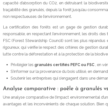
capacité d’absorption du CO2, en détruisant la biodiversit
traçabilité des granulés, depuis la forêt jusqu’au consommat
non respectueuses de l’environnement.
La certification des forêts est un gage de gestion durab
responsable, en respectant l’environnement, les droits des 
FSC (Forest Stewardship Council) sont les plus répandus et
rigoureux, qui vérifie le respect des critères de gestion dura
lutte contre la déforestation et à la protection de la biodiver
Privilégier les
granulés certifiés PEFC ou FSC
, en vé
S’informer sur la provenance du bois utilisé, en demand
Soutenir les entreprises qui s’engagent dans une déma
Analyse comparative : poêle à granulés vs.
Une analyse comparative de l’impact environnemental d’u
avantages et les inconvénients de chaque solution. Bien q