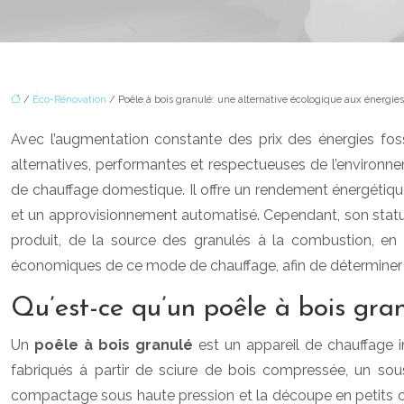
/
Éco-Rénovation
/ Poêle à bois granulé: une alternative écologique aux énergies 
Avec l’augmentation constante des prix des énergies fos
alternatives, performantes et respectueuses de l’environn
de chauffage domestique. Il offre un rendement énergétiqu
et un approvisionnement automatisé. Cependant, son statu
produit, de la source des granulés à la combustion, en 
économiques de ce mode de chauffage, afin de déterminer s’i
Qu’est-ce qu’un poêle à bois gra
Un
poêle à bois granulé
est un appareil de chauffage i
fabriqués à partir de sciure de bois compressée, un sous-
compactage sous haute pression et la découpe en petits c