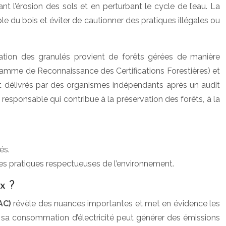
t l’érosion des sols et en perturbant le cycle de l’eau. La
le du bois et éviter de cautionner des pratiques illégales ou
ication des granulés provient de forêts gérées de manière
ogramme de Reconnaissance des Certifications Forestières) et
ont délivrés par des organismes indépendants après un audit
 responsable qui contribue à la préservation des forêts, à la
és.
es pratiques respectueuses de l’environnement.
x ?
AC)
révèle des nuances importantes et met en évidence les
, sa consommation d’électricité peut générer des émissions