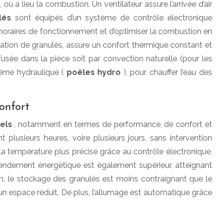
où a lieu la combustion. Un ventilateur assure l’arrivée d’air
ulés
sont équipés d’un système de contrôle électronique
horaires de fonctionnement et d’optimiser la combustion en
tion de granulés, assure un confort thermique constant et
fusée dans la pièce soit par convection naturelle (pour les
stème hydraulique (
poêles hydro
), pour chauffer l’eau des
onfort
nels
, notamment en termes de performance, de confort et
plusieurs heures, voire plusieurs jours, sans intervention
 la température plus précise grâce au contrôle électronique,
ndement énergétique est également supérieur, atteignant
n, le stockage des granulés est moins contraignant que le
un espace réduit. De plus, l’allumage est automatique grâce