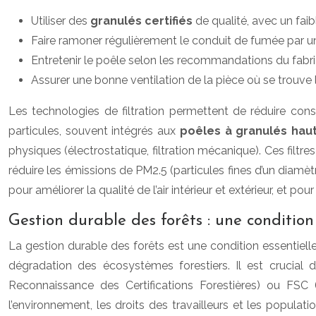
Utiliser des
granulés certifiés
de qualité, avec un faib
Faire ramoner régulièrement le conduit de fumée par un 
Entretenir le poêle selon les recommandations du fabrica
Assurer une bonne ventilation de la pièce où se trouve l
Les technologies de filtration permettent de réduire cons
particules, souvent intégrés aux
poêles à granulés ha
physiques (électrostatique, filtration mécanique). Ces filtres
réduire les émissions de PM2.5 (particules fines d’un diamèt
pour améliorer la qualité de l’air intérieur et extérieur, et 
Gestion durable des forêts : une conditio
La gestion durable des forêts est une condition essentielle
dégradation des écosystèmes forestiers. Il est crucial 
Reconnaissance des Certifications Forestières) ou FSC 
l’environnement, les droits des travailleurs et les populat