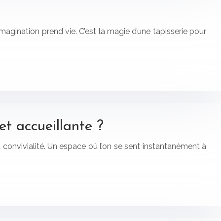
imagination prend vie. C’est la magie d’une tapisserie pour
t accueillante ?
a convivialité. Un espace où l’on se sent instantanément à