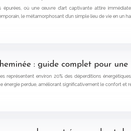
s épurées, où une œuvre d’art captivante attire immédiat
mporain, le métamorphosant d’un simple lieu de vie en un ha
heminée : guide complet pour une m
ées représentent environ 20% des déperditions énergétiques
 énergie perdue, améliorant significativement le confort et r