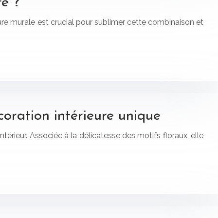
ré ?
ure murale est crucial pour sublimer cette combinaison et
coration intérieure unique
érieur. Associée à la délicatesse des motifs floraux, elle