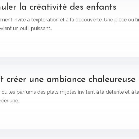
muler la créativité des enfants
ent invite à l’exploration et à la découverte. Une pièce où l’
evient un outil puissant…
t créer une ambiance chaleureuse e
 où les parfums des plats mijotés invitent à la détente et à l
Créer une…