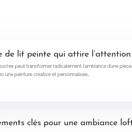
de lit peinte qui attire l’attention
ucher, peut transformer radicalement l’ambiance d’une pièce. B
ec une peinture créative et personnalisée…
éléments clés pour une ambiance loft