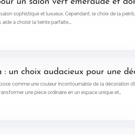
pour un salon vert émeraude et do
salon sophistiqué et luxueux. Cependant, le choix de la peint
ide à choisir la teinte parfaite,…
ta : un choix audacieux pour une dé
impose comme une couleur incontournable de la décoration d’int
transformer une pièce ordinaire en un espace unique et…