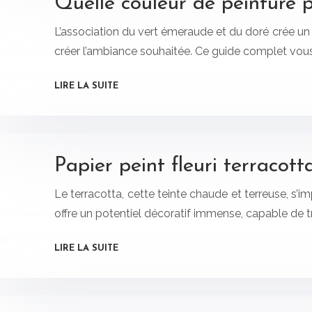
Quelle couleur de peinture 
L’association du vert émeraude et du doré crée un 
créer l’ambiance souhaitée. Ce guide complet vous a
LIRE LA SUITE
Papier peint fleuri terracot
Le terracotta, cette teinte chaude et terreuse, s’
offre un potentiel décoratif immense, capable de 
LIRE LA SUITE