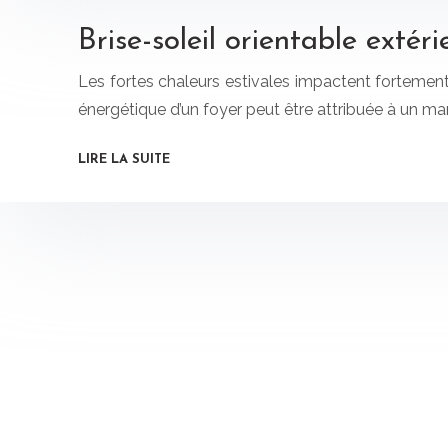
Brise-soleil orientable extér
Les fortes chaleurs estivales impactent forteme
énergétique d’un foyer peut être attribuée à un manq
LIRE LA SUITE