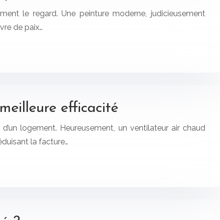
ement le regard. Une peinture moderne, judicieusement
vre de paix…
eilleure efficacité
 d’un logement. Heureusement, un ventilateur air chaud
éduisant la facture…