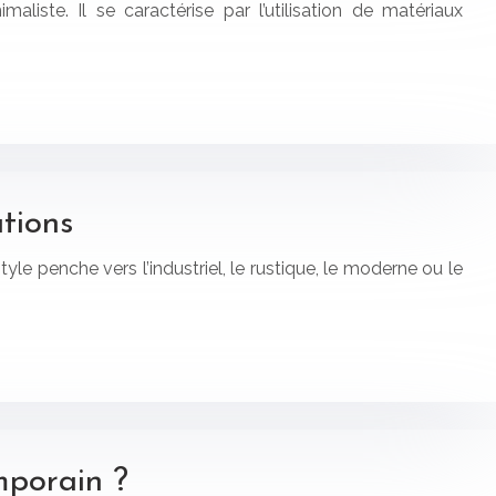
aliste. Il se caractérise par l’utilisation de matériaux
ations
e penche vers l’industriel, le rustique, le moderne ou le
mporain ?