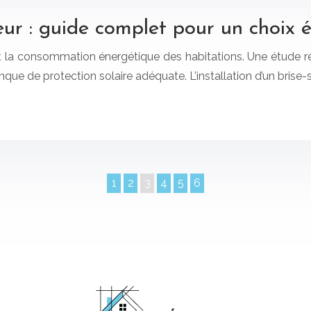
ieur : guide complet pour un choix é
nt la consommation énergétique des habitations. Une étude
ue de protection solaire adéquate. L’installation d’un brise-so
1
2
3
4
5
6