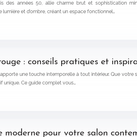
is des années 50, allie charme brut et sophistication minim
de lumière et d’ombre, créant un espace fonctionnel…
ouge : conseils pratiques et inspir
orte une touche intemporelle à tout intérieur. Que votre styl
tif unique. Ce guide complet vous…
re moderne pour votre salon conte