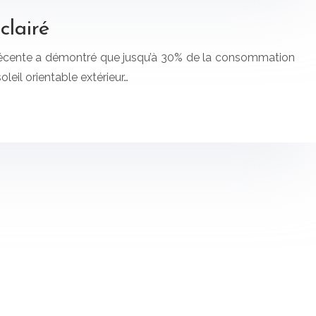
clairé
 récente a démontré que jusqu’à 30% de la consommation
leil orientable extérieur…