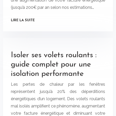
une augmentation de votre facture énergétique
(jusqu’à 200€ par an selon nos estimations…
LIRE LA SUITE
Isoler ses volets roulants :
guide complet pour une
isolation performante
Les pertes de chaleur par les fenêtres
représentent jusqu’à 20% des déperditions
énergétiques d’un logement. Des volets roulants
mal isolés amplifient ce phénomène, augmentant
votre facture énergétique et diminuant votre