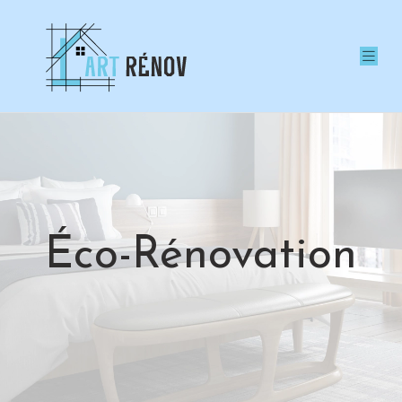
Éco-Rénovation